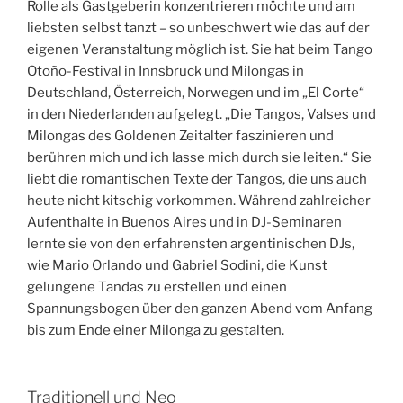
Rolle als Gastgeberin konzentrieren möchte und am
liebsten selbst tanzt – so unbeschwert wie das auf der
eigenen Veranstaltung möglich ist. Sie hat beim Tango
Otoño-Festival in Innsbruck und Milongas in
Deutschland, Österreich, Norwegen und im „El Corte“
in den Niederlanden aufgelegt. „Die Tangos, Valses und
Milongas des Goldenen Zeitalter faszinieren und
berühren mich und ich lasse mich durch sie leiten.“ Sie
liebt die romantischen Texte der Tangos, die uns auch
heute nicht kitschig vorkommen. Während zahlreicher
Aufenthalte in Buenos Aires und in DJ-Seminaren
lernte sie von den erfahrensten argentinischen DJs,
wie Mario Orlando und Gabriel Sodini, die Kunst
gelungene Tandas zu erstellen und einen
Spannungsbogen über den ganzen Abend vom Anfang
bis zum Ende einer Milonga zu gestalten.
Traditionell und Neo