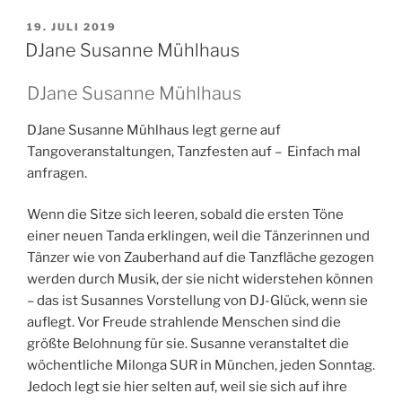
VERÖFFENTLICHT
19. JULI 2019
AM
DJane Susanne Mühlhaus
DJane Susanne Mühlhaus
DJane Susanne Mühlhaus legt gerne auf
Tangoveranstaltungen, Tanzfesten auf – Einfach mal
anfragen.
Wenn die Sitze sich leeren, sobald die ersten Töne
einer neuen Tanda erklingen, weil die Tänzerinnen und
Tänzer wie von Zauberhand auf die Tanzfläche gezogen
werden durch Musik, der sie nicht widerstehen können
– das ist Susannes Vorstellung von DJ-Glück, wenn sie
auflegt. Vor Freude strahlende Menschen sind die
größte Belohnung für sie. Susanne veranstaltet die
wöchentliche Milonga SUR in München, jeden Sonntag.
Jedoch legt sie hier selten auf, weil sie sich auf ihre