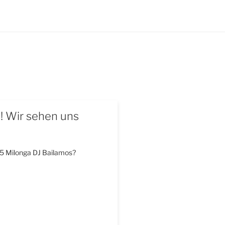
s! Wir sehen uns
5 Milonga DJ Bailamos?