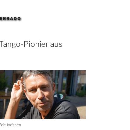
CERRADO
 Tango-Pionier aus
Eric Jorissen