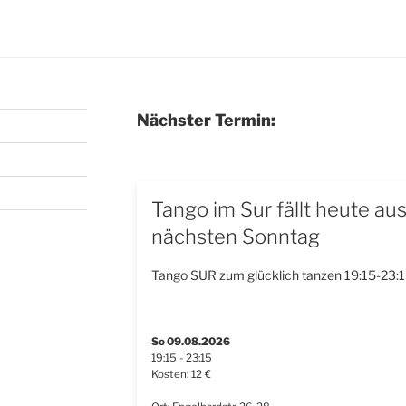
Nächster Termin:
Tango im Sur fällt heute au
nächsten Sonntag
Tango SUR zum glücklich tanzen 19:15-23:1
So 09.08.2026
19:15 - 23:15
Kosten: 12 €