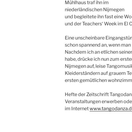
Mühlhaus traf ihn im
niederländischen Nijmegen
und begleitete ihn fast eine 
und der Teachers‘ Week im El C
Eine unscheinbare Eingangstür,
schon spannend an, wenn man 
Nachdem ich an etlichen sein
habe, drücke ich nun zum erste
Nijmegen auf, leise Tangomusik
Kleiderständern auf grauem T
ersten gemütlichen wohnzimme
Hefte der Zeitschrift Tangoda
Veranstaltungen erwerben oder
im Internet
www.tangodanza.d