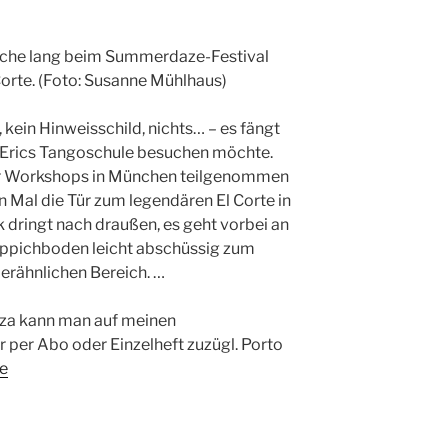
Woche lang beim Summerdaze-Festival
orte. (Foto: Susanne Mühlhaus)
 kein Hinweisschild, nichts… – es fängt
Erics Tangoschule besuchen möchte.
er Workshops in München teilgenommen
n Mal die Tür zum legendären El Corte in
 dringt nach draußen, es geht vorbei an
eppichboden leicht abschüssig zum
rähnlichen Bereich. …
nza kann man auf meinen
 per Abo oder Einzelheft zuzügl. Porto
e