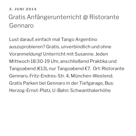
VERÖFFENTLICHT
3. JUNI 2014
AM
Gratis Anfängerunterricht @ Ristorante
Gennaro
Lust darauf, einfach mal Tango Argentino
auszuprobieren? Gratis, unverbindlich und ohne
Voranmeldung! Unterricht mit Susanne. Jeden
Mittwoch 18:30-19 Uhr, anschließend Praktika und
Tangoabend (€13), nur Tangoabend €7. Ort: Ristorante
Gennaro, Fritz-Endres-Str. 4, München-Westend.
Gratis Parken bei Gennaro in der Tiefgarage, Bus:
Herzog-Ernst-Platz, U-Bahn: Schwanthalerhöhe