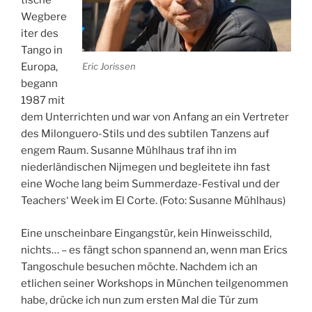
tische
Wegbere
iter des
Tango in
Eric Jorissen
Europa,
begann
1987 mit
dem Unterrichten und war von Anfang an ein Vertreter
des Milonguero-Stils und des subtilen Tanzens auf
engem Raum. Susanne Mühlhaus traf ihn im
niederländischen Nijmegen und begleitete ihn fast
eine Woche lang beim Summerdaze-Festival und der
Teachers‘ Week im El Corte. (Foto: Susanne Mühlhaus)
Eine unscheinbare Eingangstür, kein Hinweisschild,
nichts… – es fängt schon spannend an, wenn man Erics
Tangoschule besuchen möchte. Nachdem ich an
etlichen seiner Workshops in München teilgenommen
habe, drücke ich nun zum ersten Mal die Tür zum