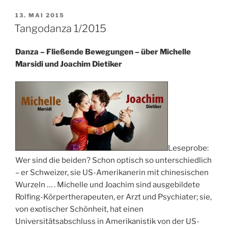
VERÖFFENTLICHT
13. MAI 2015
AM
Tangodanza 1/2015
Danza – Fließende Bewegungen – über Michelle
Marsidi und Joachim Dietiker
Leseprobe:
Wer sind die beiden? Schon optisch so unterschiedlich
– er Schweizer, sie US-Amerikanerin mit chinesischen
Wurzeln … . Michelle und Joachim sind ausgebildete
Rolfing-Körpertherapeuten,
er Arzt und Psychiater; sie,
von exotischer Schönheit, hat einen
Universitätsabschluss in Amerikanistik von der US-