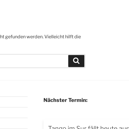
t gefunden werden. Vielleicht hilft die
Suchen
Nächster Termin:
Tango im Sur fällt heute au