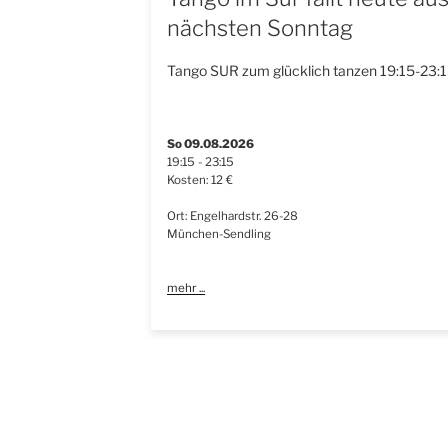
nächsten Sonntag
Tango SUR zum glücklich tanzen 19:15-23:1
So 09.08.2026
19:15 - 23:15
Kosten: 12 €
Ort: Engelhardstr. 26-28
München-Sendling
mehr ...