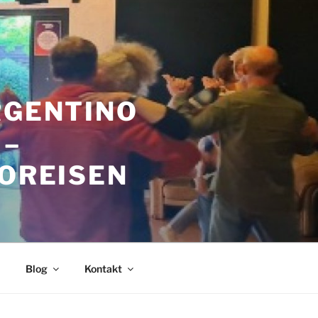
RGENTINO
 –
GOREISEN
Blog
Kontakt