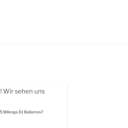
s! Wir sehen uns
5 Milonga DJ Bailamos?