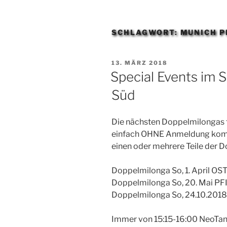
SCHLAGWORT:
MUNICH 
VERÖFFENTLICHT
13. MÄRZ 2018
AM
Special Events im
Süd
Die nächsten Doppelmilongas fü
einfach OHNE Anmeldung ko
einen oder mehrere Teile der 
Doppelmilonga So, 1. April
Doppelmilonga So, 20. Mai 
Doppelmilonga So, 24.10.2
Immer von 15:15-16:00 NeoT