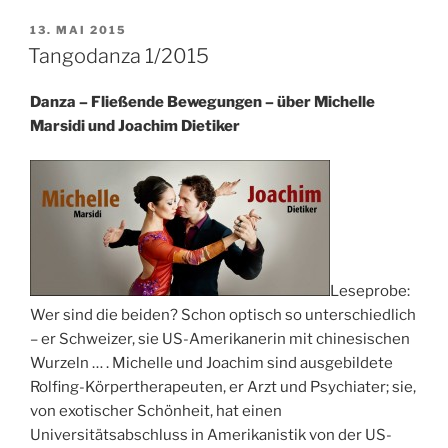
VERÖFFENTLICHT
13. MAI 2015
AM
Tangodanza 1/2015
Danza – Fließende Bewegungen – über Michelle
Marsidi und Joachim Dietiker
Leseprobe:
Wer sind die beiden? Schon optisch so unterschiedlich
– er Schweizer, sie US-Amerikanerin mit chinesischen
Wurzeln … . Michelle und Joachim sind ausgebildete
Rolfing-Körpertherapeuten,
er Arzt und Psychiater; sie,
von exotischer Schönheit, hat einen
Universitätsabschluss in Amerikanistik von der US-