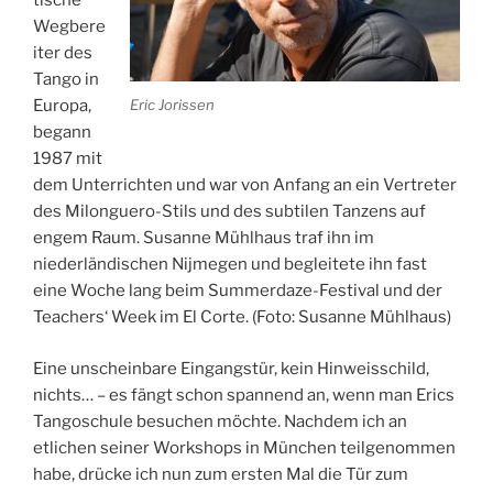
tische
Wegbere
iter des
Tango in
Eric Jorissen
Europa,
begann
1987 mit
dem Unterrichten und war von Anfang an ein Vertreter
des Milonguero-Stils und des subtilen Tanzens auf
engem Raum. Susanne Mühlhaus traf ihn im
niederländischen Nijmegen und begleitete ihn fast
eine Woche lang beim Summerdaze-Festival und der
Teachers‘ Week im El Corte. (Foto: Susanne Mühlhaus)
Eine unscheinbare Eingangstür, kein Hinweisschild,
nichts… – es fängt schon spannend an, wenn man Erics
Tangoschule besuchen möchte. Nachdem ich an
etlichen seiner Workshops in München teilgenommen
habe, drücke ich nun zum ersten Mal die Tür zum