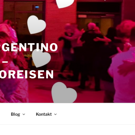
RGENTINO
 –
GOREISEN
Blog
Kontakt