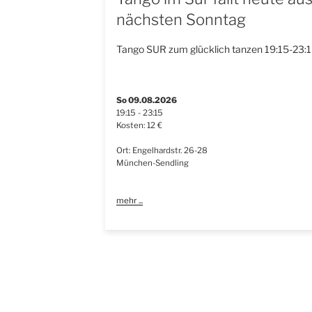
nächsten Sonntag
Tango SUR zum glücklich tanzen 19:15-23:1
So 09.08.2026
19:15 - 23:15
Kosten: 12 €
Ort: Engelhardstr. 26-28
München-Sendling
mehr ...