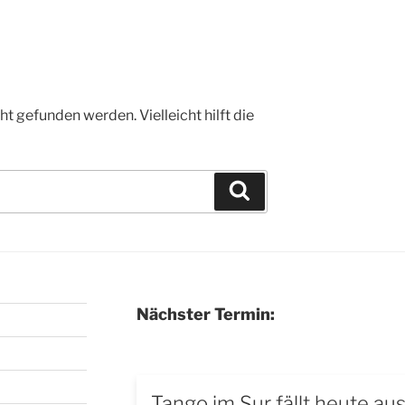
t gefunden werden. Vielleicht hilft die
Suchen
Nächster Termin:
Tango im Sur fällt heute au