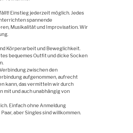
ällt! Einstieg jederzeit möglich. Jedes
unterrichten spannende
ren, Musikalität und Improvisation. Wir
ung.
ind Körperarbeit und Beweglichkeit.
ites bequemes Outfit und dicke Socken
n.
 Verbindung zwischen den
Verbindung aufgenommen, aufrecht
n kann, das vermitteln wir durch
n mit und auch unabhängig von
glich. Einfach ohne Anmeldung
Paar, aber Singles sind willkommen.