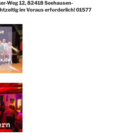
ker-Weg 12, 82418 Seehausen-
zeitig im Voraus erforderlich! 01577