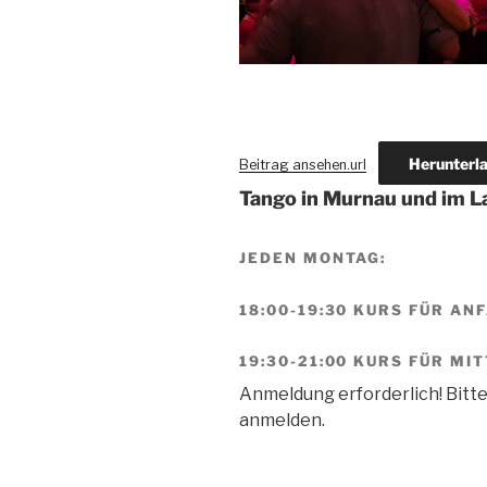
Herunterl
Beitrag ansehen.url
Tango in Murnau und im 
JEDEN MONTAG:
18:00-19:30 KURS FÜR A
19:30-21:00 KURS FÜR M
Anmeldung erforderlich! Bitte
anmelden.