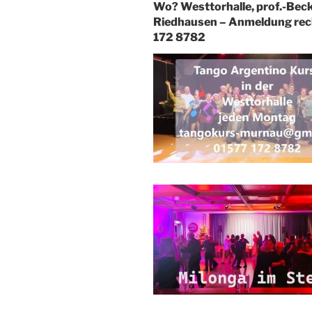
Wo? Westtorhalle, prof.-Bec
Riedhausen – Anmeldung recht
172 8782