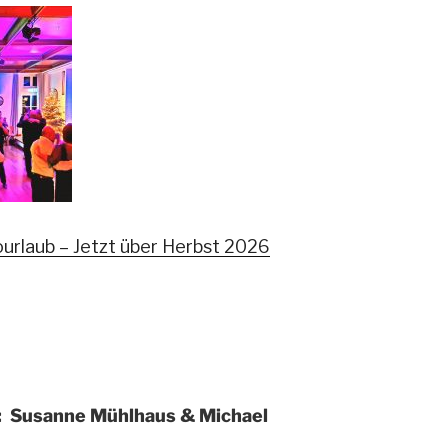
urlaub – Je
tzt über Herbst 2026
 Susanne Mühlhaus & Michael