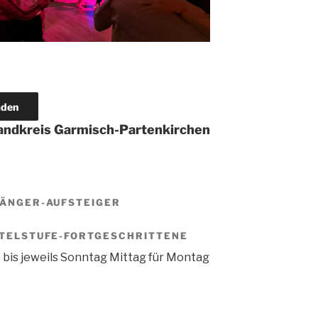
aden
Landkreis Garmisch-Partenkirchen
NFÄNGER-AUFSTEIGER
ITTELSTUFE-FORTGESCHRITTENE
 bis jeweils Sonntag Mittag für Montag