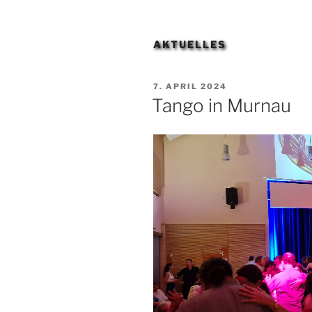
AKTUELLES
VERÖFFENTLICHT
7. APRIL 2024
AM
Tango in Murnau