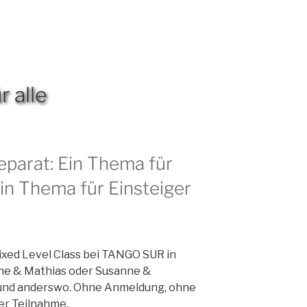
r alle
parat: Ein Thema für
ein Thema für Einsteiger
Mixed Level Class bei TANGO SUR in
ne & Mathias oder Susanne &
 und anderswo. Ohne Anmeldung, ohne
er Teilnahme.